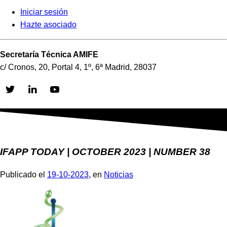
Iniciar sesión
Hazte asociado
Secretaría Técnica AMIFE
c/ Cronos, 20, Portal 4, 1º, 6ª Madrid, 28037
Skip
to
content
IFAPP TODAY | OCTOBER 2023 | NUMBER 38
Publicado el
19-10-2023
, en
Noticias