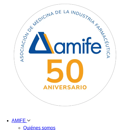
AMIFE
Quiénes somos