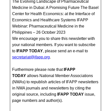
The Evolving Landscape of Pharmaceutical
Medicine in Dubai: A Promising Future The Basel
Center for Health Economics: at the Interface of
Economics and Healthcare Systems IFAPP
Webinar: Pharmaceutical Medicine in the
Philippines – 26 October 2023
We encourage you to share this newsletter with
your national members. If you want to subscribe
to
IFAPP TODAY
, please send an e-mail to
secretariat@ifapp.org
.
Furthermore please note that
IFAPP
TODAY
allows National Member Associations
(NMAs) to republish articles of IFAPP newsletters
in NMA journals and newsletters by citing the
original source, including
IFAPP TODAY
issue,
page numbers and author(s).