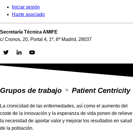
Iniciar sesión
Hazte asociado
Secretaría Técnica AMIFE
c/ Cronos, 20, Portal 4, 1º, 6ª Madrid, 28037
Skip
to
content
Grupos de trabajo
Patient Centricity
La cronicidad de las enfermedades, así como el aumento del
coste de la innovación y la esperanza de vida ponen de relieve
la necesidad de aportar valor y mejorar los resultados en salud
de la población.