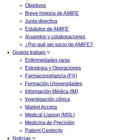
Objetivos
Breve historia de AMIFE
Junta directiva
Estatutos de AMIFE
Acuerdos y colaboraciones
¿Por qué ser socio de AMIFE?
Grupos trabajo
Enfermedades raras
Estrategia y Operaciones
Farmacovigilancia (FV)
Formación Universidades
Información Médica (IM)
Investigación clínica
Market Access
Medical Liaison (MSL)
Medicina de Precisión
Patient Centricity
Noticias