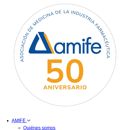
AMIFE
Quiénes somos