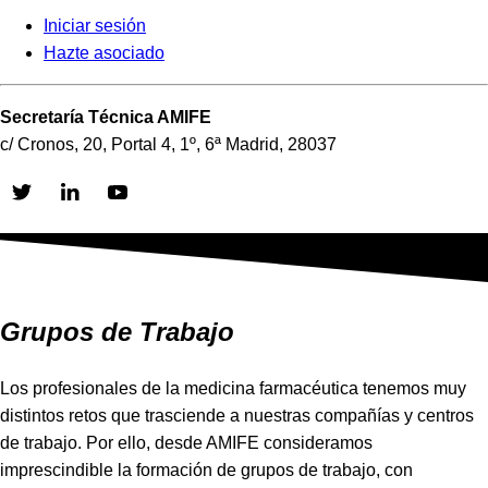
Iniciar sesión
Hazte asociado
Secretaría Técnica AMIFE
c/ Cronos, 20, Portal 4, 1º, 6ª Madrid, 28037
Skip
to
content
Grupos de Trabajo
Los profesionales de la medicina farmacéutica tenemos muy
distintos retos que trasciende a nuestras compañías y centros
de trabajo. Por ello, desde AMIFE consideramos
imprescindible la formación de grupos de trabajo, con