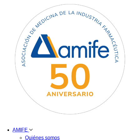
AMIFE
Quiénes somos