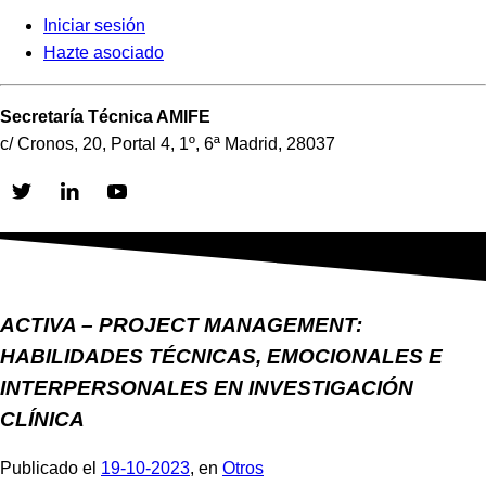
Iniciar sesión
Hazte asociado
Secretaría Técnica AMIFE
c/ Cronos, 20, Portal 4, 1º, 6ª Madrid, 28037
Skip
to
content
ACTIVA – PROJECT MANAGEMENT:
HABILIDADES TÉCNICAS, EMOCIONALES E
INTERPERSONALES EN INVESTIGACIÓN
CLÍNICA
Publicado el
19-10-2023
, en
Otros