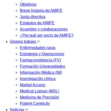
Objetivos
Breve historia de AMIFE
Junta directiva
Estatutos de AMIFE
Acuerdos y colaboraciones
¿Por qué ser socio de AMIFE?
Grupos trabajo
Enfermedades raras
Estrategia y Operaciones
Farmacovigilancia (FV)
Formación Universidades
Información Médica (IM)
Investigación clínica
Market Access
Medical Liaison (MSL)
Medicina de Precisión
Patient Centricity
Noticias