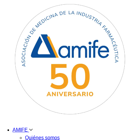
AMIFE
Quiénes somos