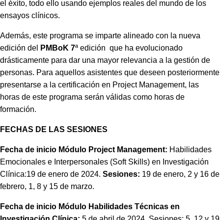
el éxito, todo ello usando ejemplos reales del mundo de los
ensayos clínicos.
Además, este programa se imparte alineado con la nueva
edición del
PMBoK 7
ª edición que ha evolucionado
drásticamente para dar una mayor relevancia a la gestión de
personas. Para aquellos asistentes que deseen posteriormente
presentarse a la certificación en Project Management, las
horas de este programa serán válidas como horas de
formación.
FECHAS DE LAS SESIONES
Fecha de inicio Módulo Project Management:
Habilidades
Emocionales e Interpersonales (Soft Skills) en Investigación
Clínica:19 de enero de 2024.
Sesiones:
19 de enero, 2 y 16 de
febrero, 1, 8 y 15 de marzo.
Fecha de inicio Módulo Habilidades Técnicas en
Investigación Clínica:
5 de abril de 2024. Sesiones: 5, 12 y 19