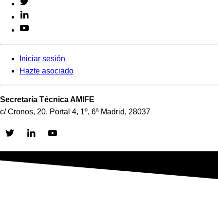
Iniciar sesión
Hazte asociado
Secretaría Técnica AMIFE
c/ Cronos, 20, Portal 4, 1º, 6ª Madrid, 28037
Skip
to
content