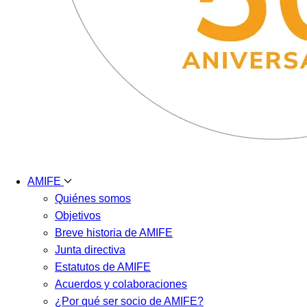
AMIFE
Quiénes somos
Objetivos
Breve historia de AMIFE
Junta directiva
Estatutos de AMIFE
Acuerdos y colaboraciones
¿Por qué ser socio de AMIFE?