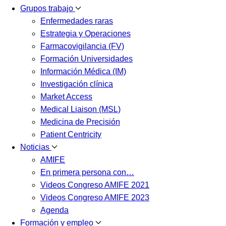
Grupos trabajo
Enfermedades raras
Estrategia y Operaciones
Farmacovigilancia (FV)
Formación Universidades
Información Médica (IM)
Investigación clínica
Market Access
Medical Liaison (MSL)
Medicina de Precisión
Patient Centricity
Noticias
AMIFE
En primera persona con…
Videos Congreso AMIFE 2021
Videos Congreso AMIFE 2023
Agenda
Formación y empleo