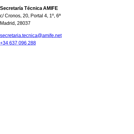
Secretaría Técnica
AMIFE
c/ Cronos, 20, Portal 4, 1º, 6ª
Madrid
,
28037
secretaria.tecnica@amife.net
+34 637 096 288