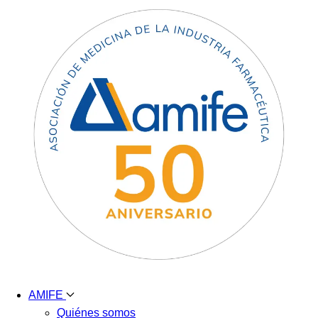
AMIFE
Quiénes somos