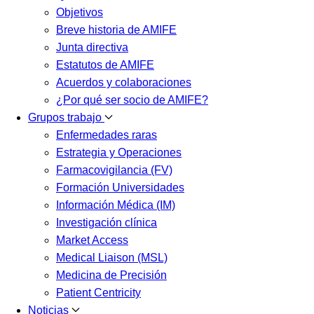
Objetivos
Breve historia de AMIFE
Junta directiva
Estatutos de AMIFE
Acuerdos y colaboraciones
¿Por qué ser socio de AMIFE?
Grupos trabajo
Enfermedades raras
Estrategia y Operaciones
Farmacovigilancia (FV)
Formación Universidades
Información Médica (IM)
Investigación clínica
Market Access
Medical Liaison (MSL)
Medicina de Precisión
Patient Centricity
Noticias