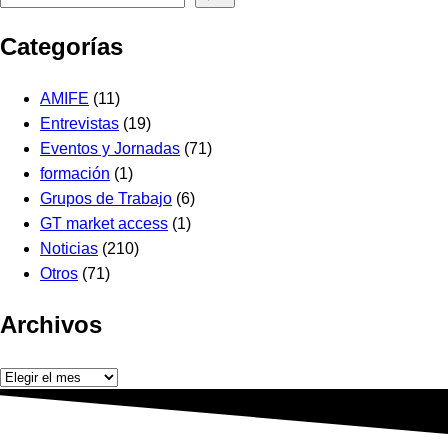
Categorías
AMIFE
(11)
Entrevistas
(19)
Eventos y Jornadas
(71)
formación
(1)
Grupos de Trabajo
(6)
GT market access
(1)
Noticias
(210)
Otros
(71)
Archivos
Archivos