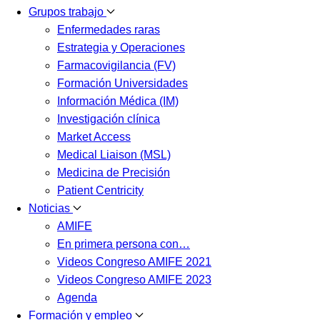
Grupos trabajo
Enfermedades raras
Estrategia y Operaciones
Farmacovigilancia (FV)
Formación Universidades
Información Médica (IM)
Investigación clínica
Market Access
Medical Liaison (MSL)
Medicina de Precisión
Patient Centricity
Noticias
AMIFE
En primera persona con…
Videos Congreso AMIFE 2021
Videos Congreso AMIFE 2023
Agenda
Formación y empleo