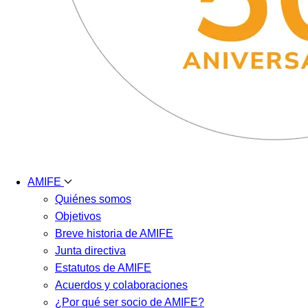
AMIFE
Quiénes somos
Objetivos
Breve historia de AMIFE
Junta directiva
Estatutos de AMIFE
Acuerdos y colaboraciones
¿Por qué ser socio de AMIFE?