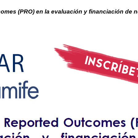
mes (PRO) en la evaluación y financiación de n