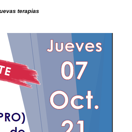
uevas terapias