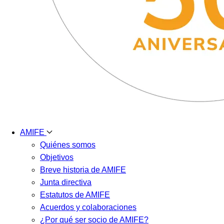
AMIFE
Quiénes somos
Objetivos
Breve historia de AMIFE
Junta directiva
Estatutos de AMIFE
Acuerdos y colaboraciones
¿Por qué ser socio de AMIFE?