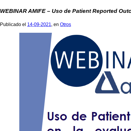
WEBINAR AMIFE – Uso de Patient Reported Outco
Publicado el
14-09-2021
, en
Otros