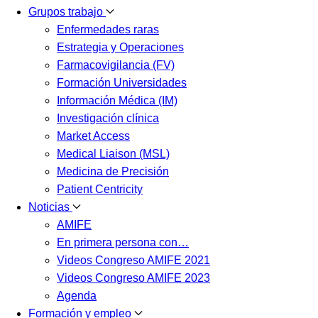
Grupos trabajo
Enfermedades raras
Estrategia y Operaciones
Farmacovigilancia (FV)
Formación Universidades
Información Médica (IM)
Investigación clínica
Market Access
Medical Liaison (MSL)
Medicina de Precisión
Patient Centricity
Noticias
AMIFE
En primera persona con…
Videos Congreso AMIFE 2021
Videos Congreso AMIFE 2023
Agenda
Formación y empleo