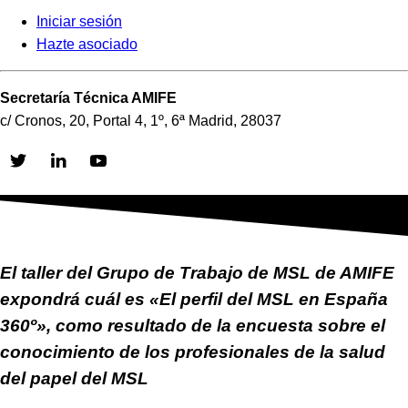
Iniciar sesión
Hazte asociado
Secretaría Técnica AMIFE
c/ Cronos, 20, Portal 4, 1º, 6ª Madrid, 28037
Skip
to
content
El taller del Grupo de Trabajo de MSL de AMIFE
expondrá cuál es «El perfil del MSL en España
360º», como resultado de la encuesta sobre el
conocimiento de los profesionales de la salud
del papel del MSL