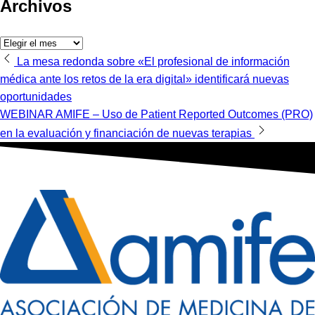
Archivos
Archivos
Navegación
La mesa redonda sobre «El profesional de información
médica ante los retos de la era digital» identificará nuevas
de
oportunidades
entradas
WEBINAR AMIFE – Uso de Patient Reported Outcomes (PRO)
en la evaluación y financiación de nuevas terapias