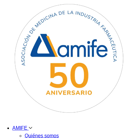
AMIFE
Quiénes somos