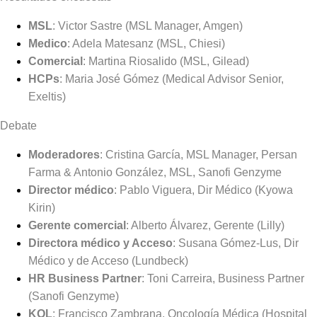
MSL
: Victor Sastre (MSL Manager, Amgen)
Medico
: Adela Matesanz (MSL, Chiesi)
Comercial
: Martina Riosalido (MSL, Gilead)
HCPs
: Maria José Gómez (Medical Advisor Senior,
Exeltis)
Debate
Moderadores
: Cristina García, MSL Manager, Persan
Farma & Antonio González, MSL, Sanofi Genzyme
Director médico
: Pablo Viguera, Dir Médico (Kyowa
Kirin)
Gerente comercial
: Alberto Álvarez, Gerente (Lilly)
Directora médico y Acceso
: Susana Gómez-Lus, Dir
Médico y de Acceso (Lundbeck)
HR Business Partner
: Toni Carreira, Business Partner
(Sanofi Genzyme)
KOL
: Francisco Zambrana, Oncología Médica (Hospital