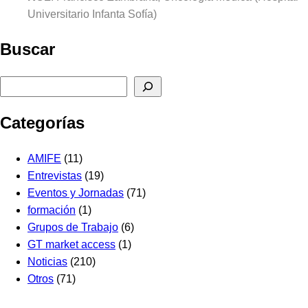
Universitario Infanta Sofía)
Buscar
Buscar
Categorías
AMIFE
(11)
Entrevistas
(19)
Eventos y Jornadas
(71)
formación
(1)
Grupos de Trabajo
(6)
GT market access
(1)
Noticias
(210)
Otros
(71)