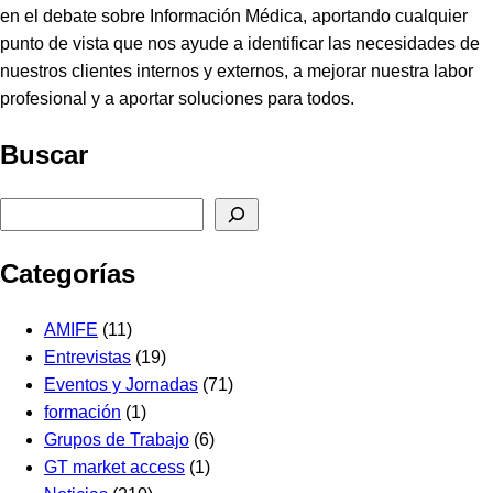
en el debate sobre Información Médica, aportando cualquier
punto de vista que nos ayude a identificar las necesidades de
nuestros clientes internos y externos, a mejorar nuestra labor
profesional y a aportar soluciones para todos.
Buscar
Buscar
Categorías
AMIFE
(11)
Entrevistas
(19)
Eventos y Jornadas
(71)
formación
(1)
Grupos de Trabajo
(6)
GT market access
(1)