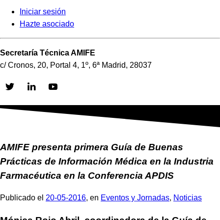
Iniciar sesión
Hazte asociado
Secretaría Técnica AMIFE
c/ Cronos, 20, Portal 4, 1º, 6ª Madrid, 28037
Skip
to
content
AMIFE presenta primera Guía de Buenas
Prácticas de Información Médica en la Industria
Farmacéutica en la Conferencia APDIS
Publicado el
20-05-2016
, en
Eventos y Jornadas
,
Noticias