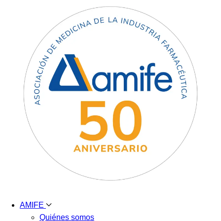
AMIFE
Quiénes somos