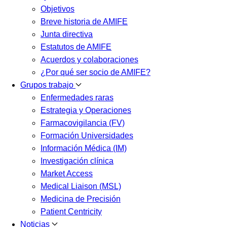
Objetivos
Breve historia de AMIFE
Junta directiva
Estatutos de AMIFE
Acuerdos y colaboraciones
¿Por qué ser socio de AMIFE?
Grupos trabajo
Enfermedades raras
Estrategia y Operaciones
Farmacovigilancia (FV)
Formación Universidades
Información Médica (IM)
Investigación clínica
Market Access
Medical Liaison (MSL)
Medicina de Precisión
Patient Centricity
Noticias