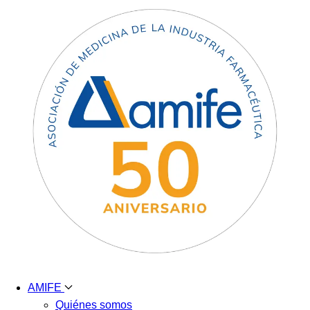
AMIFE
Quiénes somos