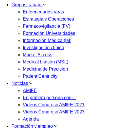
Grupos trabajo
Enfermedades raras
Estrategia y Operaciones
Farmacovigilancia (FV)
Formación Universidades
Información Médica (IM)
Investigación clínica
Market Access
Medical Liaison (MSL)
Medicina de Precisión
Patient Centricity
Noticias
AMIFE
En primera persona con…
Videos Congreso AMIFE 2021
Videos Congreso AMIFE 2023
Agenda
Formación y empleo