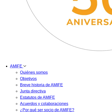
AMIFE
Quiénes somos
Objetivos
Breve historia de AMIFE
Junta directiva
Estatutos de AMIFE
Acuerdos y colaboraciones
¿Por qué ser socio de AMIFE?