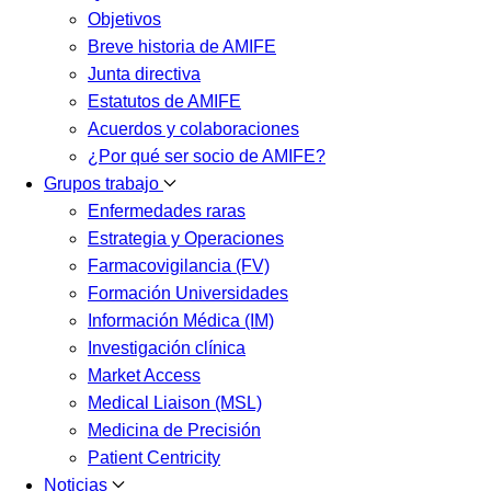
Objetivos
Breve historia de AMIFE
Junta directiva
Estatutos de AMIFE
Acuerdos y colaboraciones
¿Por qué ser socio de AMIFE?
Grupos trabajo
Enfermedades raras
Estrategia y Operaciones
Farmacovigilancia (FV)
Formación Universidades
Información Médica (IM)
Investigación clínica
Market Access
Medical Liaison (MSL)
Medicina de Precisión
Patient Centricity
Noticias