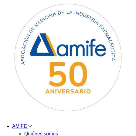
AMIFE
Quiénes somos