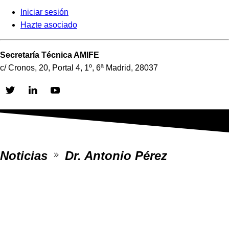
Iniciar sesión
Hazte asociado
Secretaría Técnica AMIFE
c/ Cronos, 20, Portal 4, 1º, 6ª Madrid, 28037
Skip
to
content
Noticias
Dr. Antonio Pérez