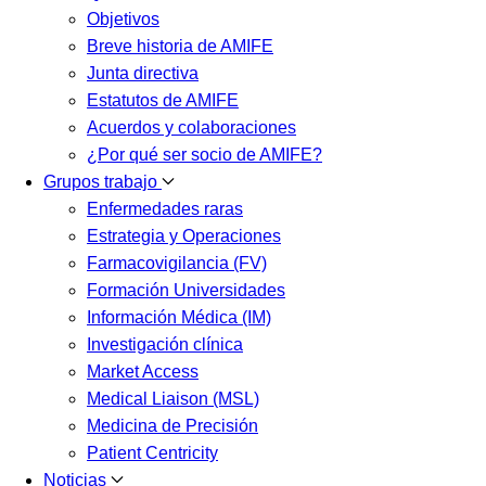
Objetivos
Breve historia de AMIFE
Junta directiva
Estatutos de AMIFE
Acuerdos y colaboraciones
¿Por qué ser socio de AMIFE?
Grupos trabajo
Enfermedades raras
Estrategia y Operaciones
Farmacovigilancia (FV)
Formación Universidades
Información Médica (IM)
Investigación clínica
Market Access
Medical Liaison (MSL)
Medicina de Precisión
Patient Centricity
Noticias