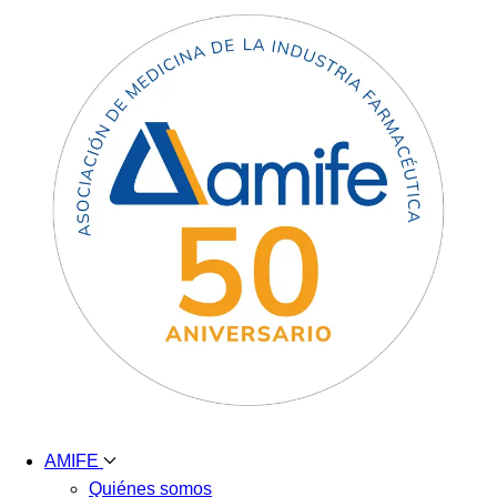
AMIFE
Quiénes somos