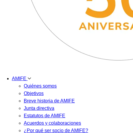
AMIFE
Quiénes somos
Objetivos
Breve historia de AMIFE
Junta directiva
Estatutos de AMIFE
Acuerdos y colaboraciones
¿Por qué ser socio de AMIFE?