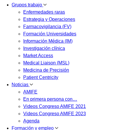
Grupos trabajo
Enfermedades raras
Estrategia y Operaciones
Farmacovigilancia (FV)
Formación Universidades
Información Médica (IM)
Investigación clínica
Market Access
Medical Liaison (MSL)
Medicina de Precisión
Patient Centricity
Noticias
AMIFE
En primera persona con…
Videos Congreso AMIFE 2021
Videos Congreso AMIFE 2023
Agenda
Formación y empleo