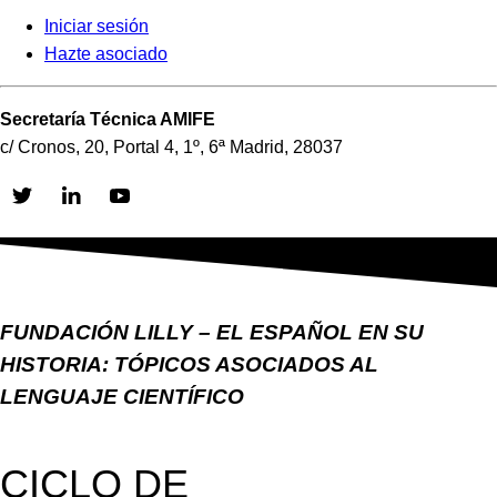
Iniciar sesión
Hazte asociado
Secretaría Técnica AMIFE
c/ Cronos, 20, Portal 4, 1º, 6ª Madrid, 28037
Skip
to
content
FUNDACIÓN LILLY – EL ESPAÑOL EN SU
HISTORIA: TÓPICOS ASOCIADOS AL
LENGUAJE CIENTÍFICO
CICLO DE