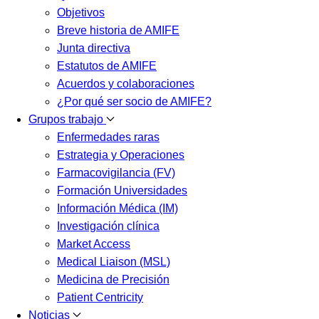
Objetivos
Breve historia de AMIFE
Junta directiva
Estatutos de AMIFE
Acuerdos y colaboraciones
¿Por qué ser socio de AMIFE?
Grupos trabajo
Enfermedades raras
Estrategia y Operaciones
Farmacovigilancia (FV)
Formación Universidades
Información Médica (IM)
Investigación clínica
Market Access
Medical Liaison (MSL)
Medicina de Precisión
Patient Centricity
Noticias