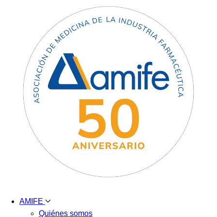
AMIFE
Quiénes somos