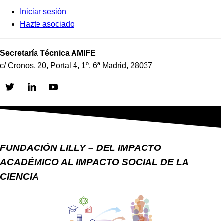
Iniciar sesión
Hazte asociado
Secretaría Técnica AMIFE
c/ Cronos, 20, Portal 4, 1º, 6ª Madrid, 28037
Skip
to
content
FUNDACIÓN LILLY – DEL IMPACTO
ACADÉMICO AL IMPACTO SOCIAL DE LA
CIENCIA