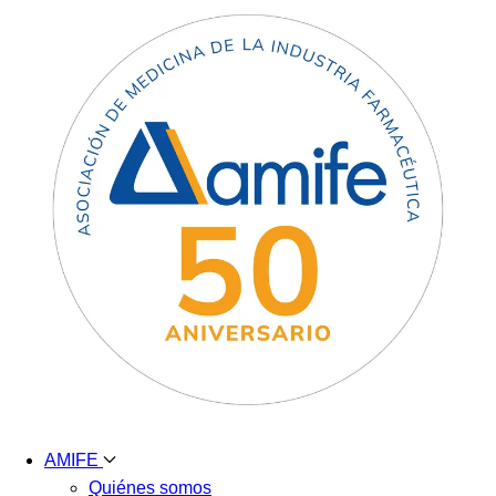
AMIFE
Quiénes somos