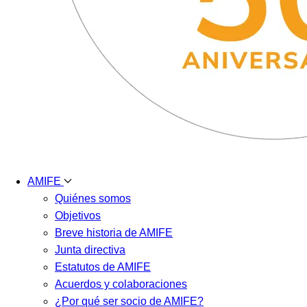
AMIFE
Quiénes somos
Objetivos
Breve historia de AMIFE
Junta directiva
Estatutos de AMIFE
Acuerdos y colaboraciones
¿Por qué ser socio de AMIFE?