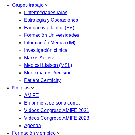
Grupos trabajo
Enfermedades raras
Estrategia y Operaciones
Farmacovigilancia (FV)
Formación Universidades
Información Médica (IM)
Investigación clínica
Market Access
Medical Liaison (MSL)
Medicina de Precisión
Patient Centricity
Noticias
AMIFE
En primera persona con…
Videos Congreso AMIFE 2021
Videos Congreso AMIFE 2023
Agenda
Formación y empleo