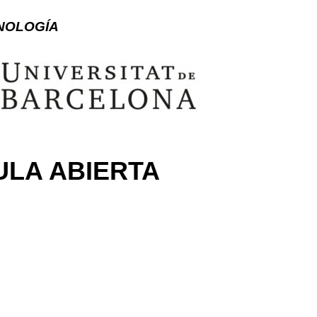
CNOLOGÍA
ULA ABIERTA