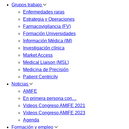
Grupos trabajo
Enfermedades raras
Estrategia y Operaciones
Farmacovigilancia (FV)
Formación Universidades
Información Médica (IM)
Investigación clínica
Market Access
Medical Liaison (MSL)
Medicina de Precisión
Patient Centricity
Noticias
AMIFE
En primera persona con…
Videos Congreso AMIFE 2021
Videos Congreso AMIFE 2023
Agenda
Formación y empleo