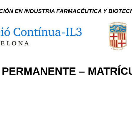
ACIÓN EN INDUSTRIA FARMACÉUTICA Y BIOTE
 PERMANENTE – MATRÍC