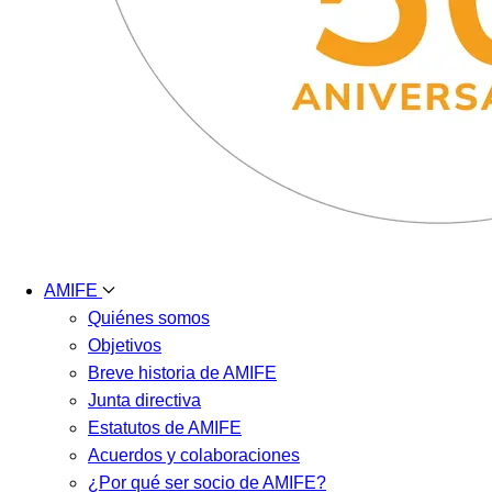
AMIFE
Quiénes somos
Objetivos
Breve historia de AMIFE
Junta directiva
Estatutos de AMIFE
Acuerdos y colaboraciones
¿Por qué ser socio de AMIFE?