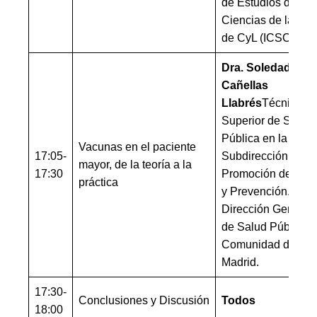
de Estudios de
Ciencias de la Sal
de CyL (ICSCYL)
Dra. Soledad
Cañellas
Llabrés
Técnico
Superior de Salud
Pública en la
Vacunas en el paciente
17:05-
Subdirección de
mayor, de la teoría a la
17:30
Promoción de Sal
práctica
y Prevención.
Dirección General
de Salud Pública.
Comunidad de
Madrid.
17:30-
Conclusiones y Discusión
Todos
18:00