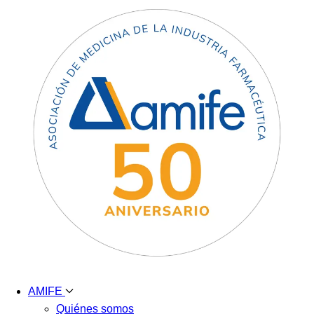
AMIFE
Quiénes somos