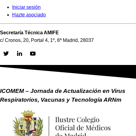
Iniciar sesión
Hazte asociado
Secretaría Técnica AMIFE
c/ Cronos, 20, Portal 4, 1º, 6ª Madrid, 28037
Skip
to
content
ICOMEM – Jornada de Actualización en Virus
Respiratorios, Vacunas y Tecnología ARNm