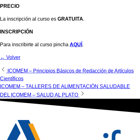
PRECIO
La inscripción al curso es
GRATUITA
.
INSCRIPCIÓN
Para inscribirte al curso pincha
AQUÍ
.
← Volver
Navegación
ICOMEM – Principios Básicos de Redacción de Artículos
Científicos
de
ICOMEM – TALLERES DE ALIMENTACIÓN SALUDABLE
entradas
DEL ICOMEM – SALUD AL PLATO