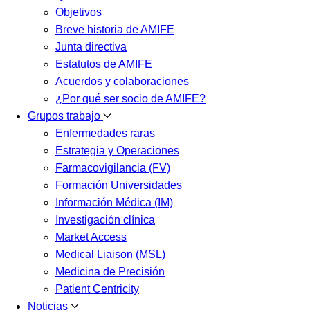
Objetivos
Breve historia de AMIFE
Junta directiva
Estatutos de AMIFE
Acuerdos y colaboraciones
¿Por qué ser socio de AMIFE?
Grupos trabajo
Enfermedades raras
Estrategia y Operaciones
Farmacovigilancia (FV)
Formación Universidades
Información Médica (IM)
Investigación clínica
Market Access
Medical Liaison (MSL)
Medicina de Precisión
Patient Centricity
Noticias