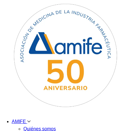
AMIFE
Quiénes somos