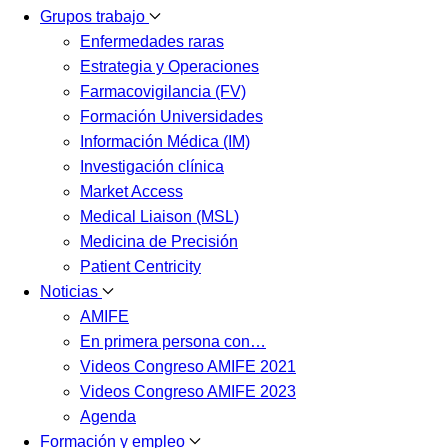
Grupos trabajo
Enfermedades raras
Estrategia y Operaciones
Farmacovigilancia (FV)
Formación Universidades
Información Médica (IM)
Investigación clínica
Market Access
Medical Liaison (MSL)
Medicina de Precisión
Patient Centricity
Noticias
AMIFE
En primera persona con…
Videos Congreso AMIFE 2021
Videos Congreso AMIFE 2023
Agenda
Formación y empleo