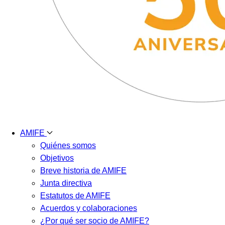
AMIFE
Quiénes somos
Objetivos
Breve historia de AMIFE
Junta directiva
Estatutos de AMIFE
Acuerdos y colaboraciones
¿Por qué ser socio de AMIFE?