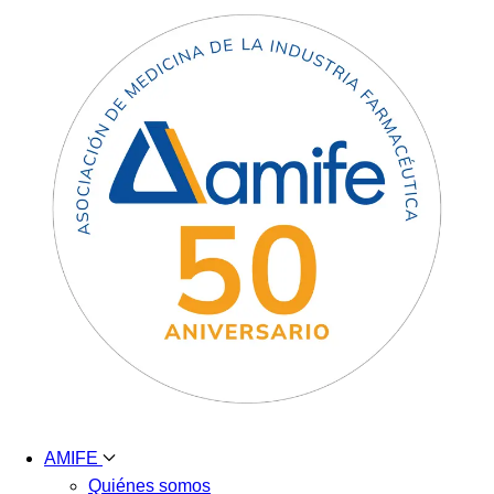
AMIFE
Quiénes somos