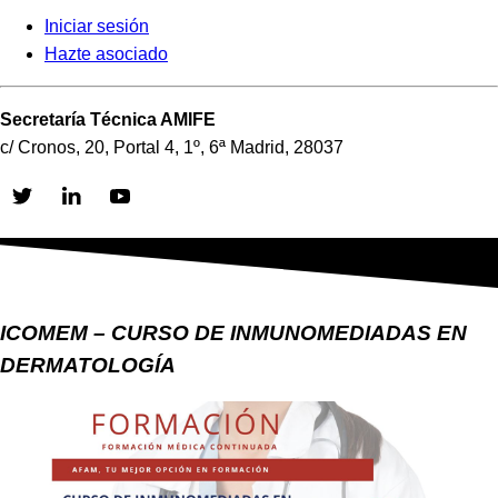
Iniciar sesión
Hazte asociado
Secretaría Técnica AMIFE
c/ Cronos, 20, Portal 4, 1º, 6ª Madrid, 28037
Skip
to
content
ICOMEM – CURSO DE INMUNOMEDIADAS EN
DERMATOLOGÍA