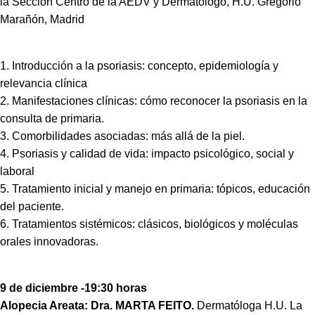
la Sección Centro de la AEDV y Dermatólogo, H.U. Gregorio
Marañón, Madrid
1. Introducción a la psoriasis: concepto, epidemiología y
relevancia clínica
2. Manifestaciones clínicas: cómo reconocer la psoriasis en la
consulta de primaria.
3. Comorbilidades asociadas: más allá de la piel.
4. Psoriasis y calidad de vida: impacto psicológico, social y
laboral
5. Tratamiento inicial y manejo en primaria: tópicos, educación
del paciente.
6. Tratamientos sistémicos: clásicos, biológicos y moléculas
orales innovadoras.
9 de diciembre -19:30 horas
Alopecia Areata: Dra. MARTA FEITO.
Dermatóloga H.U. La