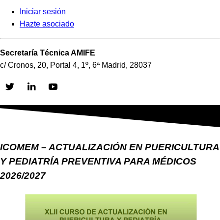
Iniciar sesión
Hazte asociado
Secretaría Técnica AMIFE
c/ Cronos, 20, Portal 4, 1º, 6ª Madrid, 28037
Skip
to
content
ICOMEM – ACTUALIZACIÓN EN PUERICULTURA
Y PEDIATRÍA PREVENTIVA PARA MÉDICOS
2026/2027