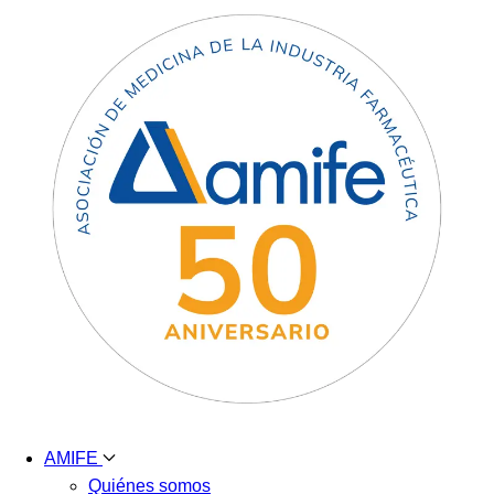
AMIFE
Quiénes somos