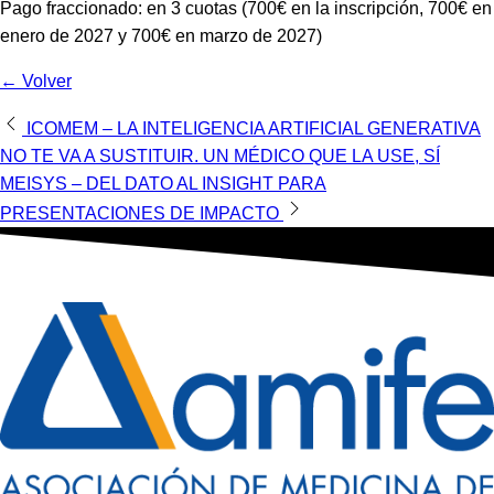
Pago fraccionado: en 3 cuotas (700€ en la inscripción, 700€ en
enero de 2027 y 700€ en marzo de 2027)
← Volver
Navegación
ICOMEM – LA INTELIGENCIA ARTIFICIAL GENERATIVA
NO TE VA A SUSTITUIR. UN MÉDICO QUE LA USE, SÍ
de
MEISYS – DEL DATO AL INSIGHT PARA
entradas
PRESENTACIONES DE IMPACTO