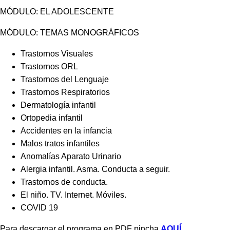
MÓDULO: EL ADOLESCENTE
MÓDULO: TEMAS MONOGRÁFICOS
Trastornos Visuales
Trastornos ORL
Trastornos del Lenguaje
Trastornos Respiratorios
Dermatología infantil
Ortopedia infantil
Accidentes en la infancia
Malos tratos infantiles
Anomalías Aparato Urinario
Alergia infantil. Asma. Conducta a seguir.
Trastornos de conducta.
El niño. TV. Internet. Móviles.
COVID 19
Para descargar el programa en PDF pincha
AQUÍ
.