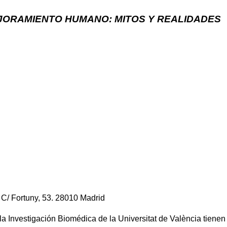
EJORAMIENTO HUMANO: MITOS Y REALIDADES
. C/ Fortuny, 53. 28010 Madrid
 Investigación Biomédica de la Universitat de València tienen e