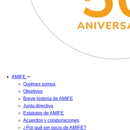
AMIFE
Quiénes somos
Objetivos
Breve historia de AMIFE
Junta directiva
Estatutos de AMIFE
Acuerdos y colaboraciones
¿Por qué ser socio de AMIFE?