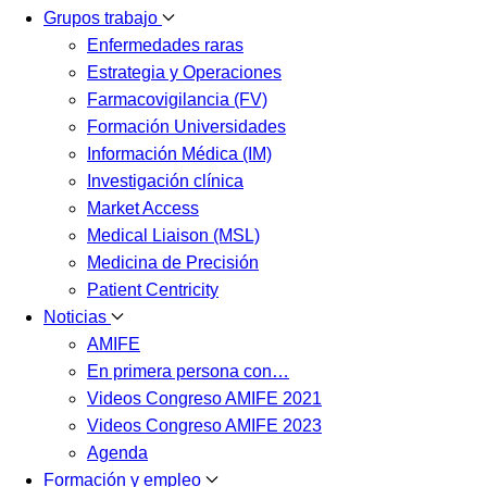
Grupos trabajo
Enfermedades raras
Estrategia y Operaciones
Farmacovigilancia (FV)
Formación Universidades
Información Médica (IM)
Investigación clínica
Market Access
Medical Liaison (MSL)
Medicina de Precisión
Patient Centricity
Noticias
AMIFE
En primera persona con…
Videos Congreso AMIFE 2021
Videos Congreso AMIFE 2023
Agenda
Formación y empleo