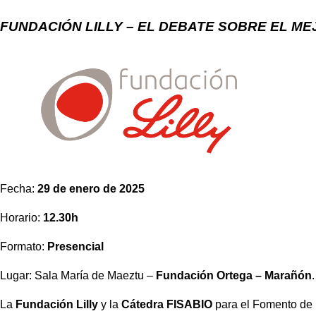
FUNDACIÓN LILLY – EL DEBATE SOBRE EL M
Fecha:
29 de enero de 2025
Horario:
12.30h
Formato:
Presencial
Lugar: Sala María de Maeztu –
Fundación Ortega – Marañón
La
Fundación Lilly
y la
Cátedra FISABIO
para el Fomento de la