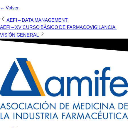
← Volver
Navegación
AEFI – DATA MANAGEMENT
AEFI – XV CURSO BÁSICO DE FARMACOVIGILANCIA.
de
VISIÓN GENERAL
entradas