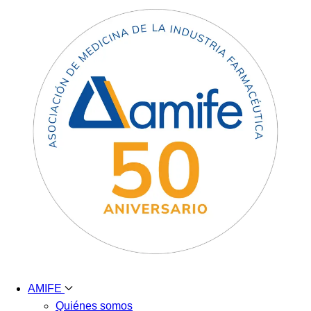
AMIFE
Quiénes somos