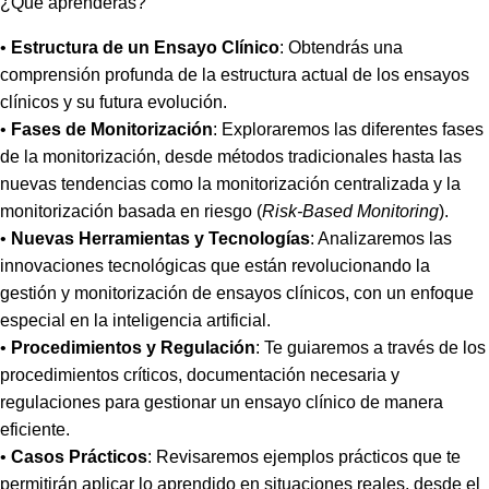
¿Qué aprenderás?
•
Estructura de un Ensayo Clínico
: Obtendrás una
comprensión profunda de la estructura actual de los ensayos
clínicos y su futura evolución.
•
Fases de Monitorización
: Exploraremos las diferentes fases
de la monitorización, desde métodos tradicionales hasta las
nuevas tendencias como la monitorización centralizada y la
monitorización basada en riesgo (
Risk-Based Monitoring
).
•
Nuevas Herramientas y Tecnologías
: Analizaremos las
innovaciones tecnológicas que están revolucionando la
gestión y monitorización de ensayos clínicos, con un enfoque
especial en la inteligencia artificial.
•
Procedimientos y Regulación
: Te guiaremos a través de los
procedimientos críticos, documentación necesaria y
regulaciones para gestionar un ensayo clínico de manera
eficiente.
•
Casos Prácticos
: Revisaremos ejemplos prácticos que te
permitirán aplicar lo aprendido en situaciones reales, desde el