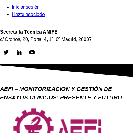
Iniciar sesión
Hazte asociado
Secretaría Técnica AMIFE
c/ Cronos, 20, Portal 4, 1º, 6ª Madrid, 28037
Skip
to
content
AEFI – MONITORIZACIÓN Y GESTIÓN DE
ENSAYOS CLÍNICOS: PRESENTE Y FUTURO