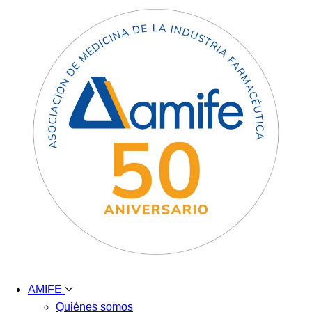
AMIFE
Quiénes somos