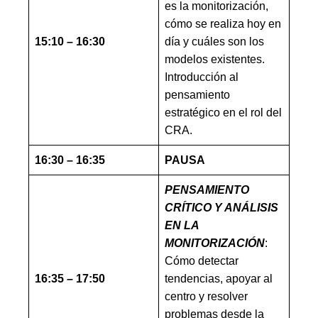
es la monitorización,
cómo se realiza hoy en
15:10 – 16:30
día y cuáles son los
modelos existentes.
Introducción al
pensamiento
estratégico en el rol del
CRA.
16:30 – 16:35
PAUSA
PENSAMIENTO
CRÍTICO Y ANÁLISIS
EN LA
MONITORIZACIÓN
:
Cómo detectar
16:35 – 17:50
tendencias, apoyar al
centro y resolver
problemas desde la