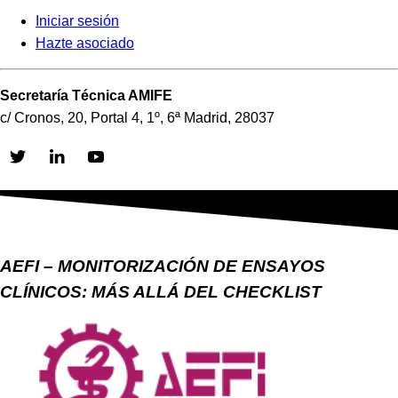
Iniciar sesión
Hazte asociado
Secretaría Técnica AMIFE
c/ Cronos, 20, Portal 4, 1º, 6ª Madrid, 28037
Skip
to
content
AEFI – MONITORIZACIÓN DE ENSAYOS
CLÍNICOS: MÁS ALLÁ DEL CHECKLIST