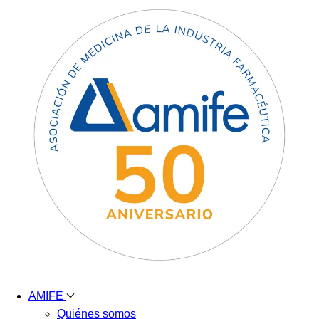
AMIFE
Quiénes somos