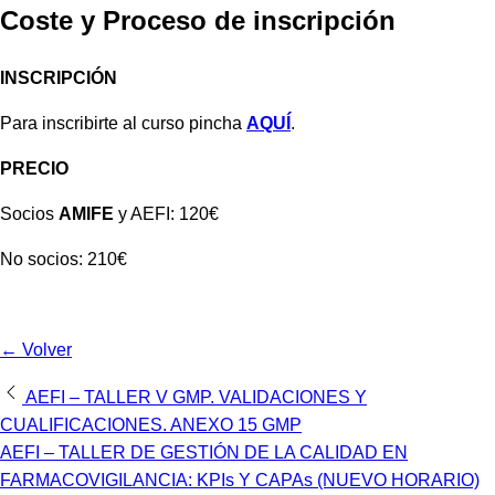
Coste y Proceso de inscripción
INSCRIPCIÓN
Para inscribirte al curso pincha
AQUÍ
.
PRECIO
Socios
AMIFE
y AEFI: 120€
No socios: 210€
← Volver
Navegación
AEFI – TALLER V GMP. VALIDACIONES Y
CUALIFICACIONES. ANEXO 15 GMP
de
AEFI – TALLER DE GESTIÓN DE LA CALIDAD EN
entradas
FARMACOVIGILANCIA: KPIs Y CAPAs (NUEVO HORARIO)