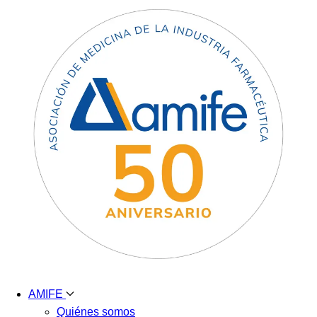
AMIFE
Quiénes somos