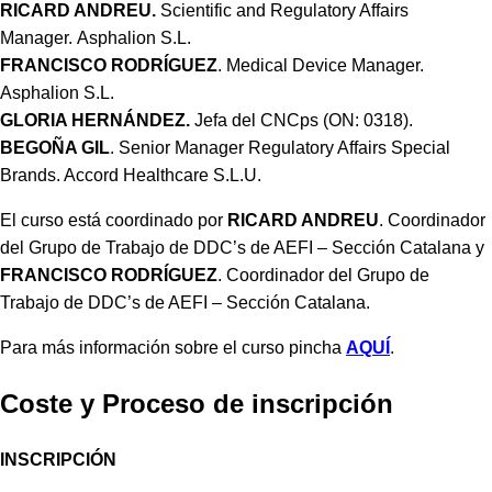
RICARD ANDREU.
Scientific and Regulatory Affairs
Manager. Asphalion S.L.
FRANCISCO RODRÍGUEZ
. Medical Device Manager.
Asphalion S.L.
GLORIA HERNÁNDEZ.
Jefa del CNCps (ON: 0318).
BEGOÑA GIL
. Senior Manager Regulatory Affairs Special
Brands. Accord Healthcare S.L.U.
El curso está coordinado por
RICARD ANDREU
. Coordinador
del Grupo de Trabajo de DDC’s de AEFI – Sección Catalana y
FRANCISCO RODRÍGUEZ
. Coordinador del Grupo de
Trabajo de DDC’s de AEFI – Sección Catalana.
Para más información sobre el curso pincha
AQUÍ
.
Coste y Proceso de inscripción
INSCRIPCIÓN