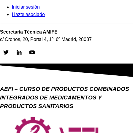
Iniciar sesión
Hazte asociado
Secretaría Técnica AMIFE
c/ Cronos, 20, Portal 4, 1º, 6ª Madrid, 28037
Skip
to
content
AEFI – CURSO DE PRODUCTOS COMBINADOS
INTEGRADOS DE MEDICAMENTOS Y
PRODUCTOS SANITARIOS