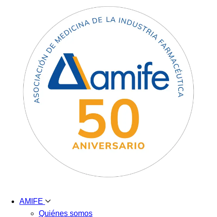
AMIFE
Quiénes somos