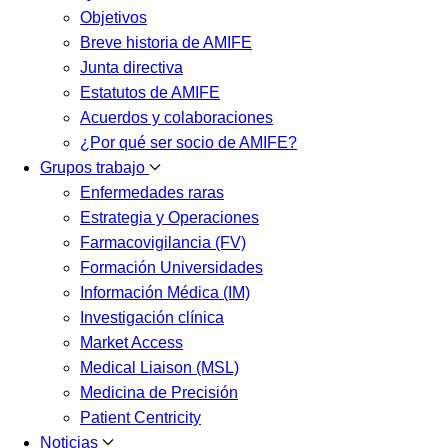
Objetivos
Breve historia de AMIFE
Junta directiva
Estatutos de AMIFE
Acuerdos y colaboraciones
¿Por qué ser socio de AMIFE?
Grupos trabajo
Enfermedades raras
Estrategia y Operaciones
Farmacovigilancia (FV)
Formación Universidades
Información Médica (IM)
Investigación clínica
Market Access
Medical Liaison (MSL)
Medicina de Precisión
Patient Centricity
Noticias