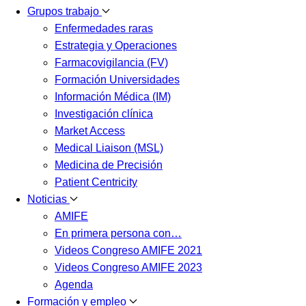
Grupos trabajo
Enfermedades raras
Estrategia y Operaciones
Farmacovigilancia (FV)
Formación Universidades
Información Médica (IM)
Investigación clínica
Market Access
Medical Liaison (MSL)
Medicina de Precisión
Patient Centricity
Noticias
AMIFE
En primera persona con…
Videos Congreso AMIFE 2021
Videos Congreso AMIFE 2023
Agenda
Formación y empleo