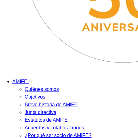
AMIFE
Quiénes somos
Objetivos
Breve historia de AMIFE
Junta directiva
Estatutos de AMIFE
Acuerdos y colaboraciones
¿Por qué ser socio de AMIFE?