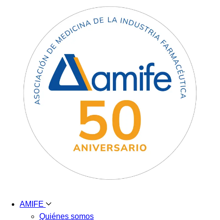
AMIFE
Quiénes somos