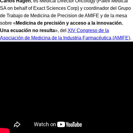
Carlos Hagen
, es Medical Director Oncology (Palex Medical
SA on behalf of Exact Sciences Corp) y coordinador del Grupo
de Trabajo de Medicina de Precision de AMIFE y de la mesa
sobre «
Medicina de precisión y acceso a la innovación.
Una ecuación no resulta
», del
XIV Congreso de la
Asociación de Medicina de la Industria Farmacéutica (AMIFE)
.