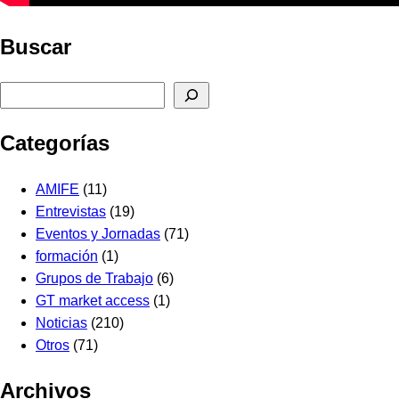
Buscar
Buscar
Categorías
AMIFE
(11)
Entrevistas
(19)
Eventos y Jornadas
(71)
formación
(1)
Grupos de Trabajo
(6)
GT market access
(1)
Noticias
(210)
Otros
(71)
Archivos