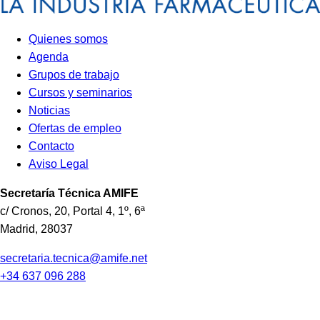
Quienes somos
Agenda
Grupos de trabajo
Cursos y seminarios
Noticias
Ofertas de empleo
Contacto
Aviso Legal
Secretaría Técnica
AMIFE
c/ Cronos, 20, Portal 4, 1º, 6ª
Madrid
,
28037
secretaria.tecnica@amife.net
+34 637 096 288