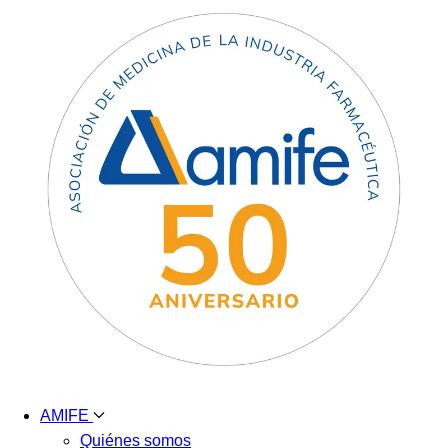
AMIFE
Quiénes somos