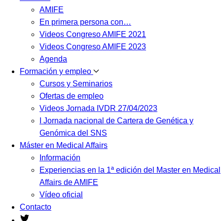
AMIFE
En primera persona con…
Videos Congreso AMIFE 2021
Videos Congreso AMIFE 2023
Agenda
Formación y empleo
Cursos y Seminarios
Ofertas de empleo
Videos Jornada IVDR 27/04/2023
I Jornada nacional de Cartera de Genética y
Genómica del SNS
Máster en Medical Affairs
Información
Experiencias en la 1ª edición del Master en Medical
Affairs de AMIFE
Vídeo oficial
Contacto