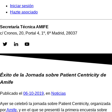
Iniciar sesión
Hazte asociado
Secretaría Técnica AMIFE
c/ Cronos, 20, Portal 4, 1º, 6ª Madrid, 28037
Skip
to
content
Éxito de la Jornada sobre Patient Centricity de
Amife
Publicado el
06-10-2019
, en
Noticias
Ayer se celebró la jornada sobre Patient Centricity, organizada
por
Amife
, y en el que se presentó la primera encuesta sobre