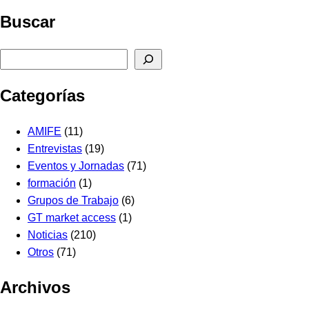
Buscar
Buscar
Categorías
AMIFE
(11)
Entrevistas
(19)
Eventos y Jornadas
(71)
formación
(1)
Grupos de Trabajo
(6)
GT market access
(1)
Noticias
(210)
Otros
(71)
Archivos