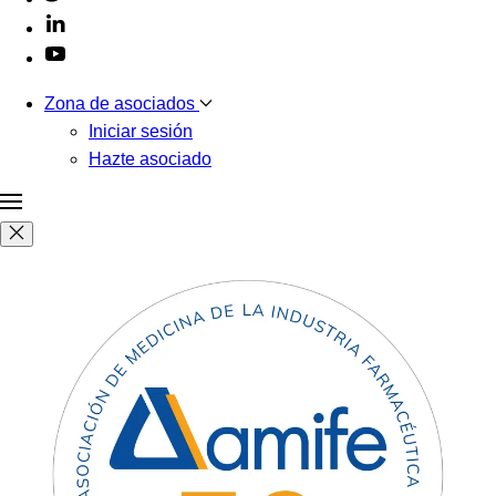
Zona de asociados
Iniciar sesión
Hazte asociado