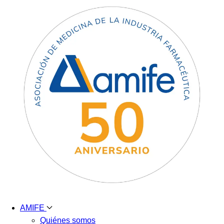
AMIFE
Quiénes somos