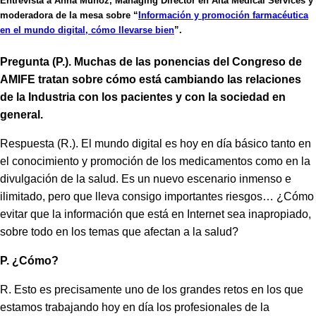
Entrevista a Anna Muñoz, Managing Director en Alta Medical Services y
moderadora de la mesa sobre “
Información y promoción farmacéutica
en el mundo digital, cómo llevarse bien
”.
Pregunta (P.). Muchas de las ponencias del Congreso de
AMIFE tratan sobre cómo está cambiando las relaciones
de la Industria con los pacientes y con la sociedad en
general.
Respuesta (R.). El mundo digital es hoy en día básico tanto en
el conocimiento y promoción de los medicamentos como en la
divulgación de la salud. Es un nuevo escenario inmenso e
ilimitado, pero que lleva consigo importantes riesgos… ¿Cómo
evitar que la información que está en Internet sea inapropiado,
sobre todo en los temas que afectan a la salud?
P. ¿Cómo?
R. Esto es precisamente uno de los grandes retos en los que
estamos trabajando hoy en día los profesionales de la