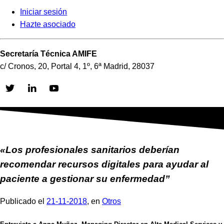
Iniciar sesión
Hazte asociado
Secretaría Técnica AMIFE
c/ Cronos, 20, Portal 4, 1º, 6ª Madrid, 28037
Skip
to
content
«Los profesionales sanitarios deberían
recomendar recursos digitales para ayudar al
paciente a gestionar su enfermedad”
Publicado el
21-11-2018
, en
Otros