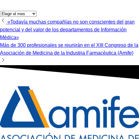
Archivos
Navegación
«Todavía muchas compañías no son conscientes del gran
potencial y del valor de los departamentos de Información
de
Médica»
entradas
Más de 300 profesionales se reunirán en el XIII Congreso de la
Asociación de Medicina de la Industria Farmacéutica (Amife)