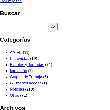
Inscripción
Buscar
Buscar
Categorías
AMIFE
(11)
Entrevistas
(19)
Eventos y Jornadas
(71)
formación
(1)
Grupos de Trabajo
(6)
GT market access
(1)
Noticias
(210)
Otros
(71)
Archivos