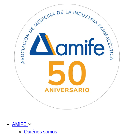
AMIFE
Quiénes somos