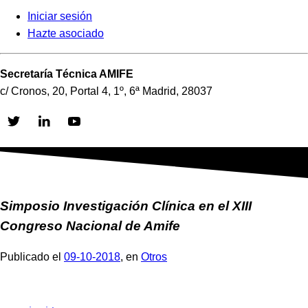
Iniciar sesión
Hazte asociado
Secretaría Técnica AMIFE
c/ Cronos, 20, Portal 4, 1º, 6ª Madrid, 28037
Skip
to
content
Simposio Investigación Clínica en el XIII
Congreso Nacional de Amife
Publicado el
09-10-2018
, en
Otros